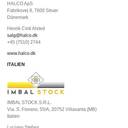
HALCO ApS
Fabriksvej 8, 7600 Struer
Dänemark
Henrik Cinti Alsted
salg@halco.dk
+45 (7510) 2744
www.halco.dk
ITALIEN
IMBAL STOCK S.R.L.
Via. S. Fiorano, 55/A, 20752 Villasanta (MB)
Italien
Luciano Stefani