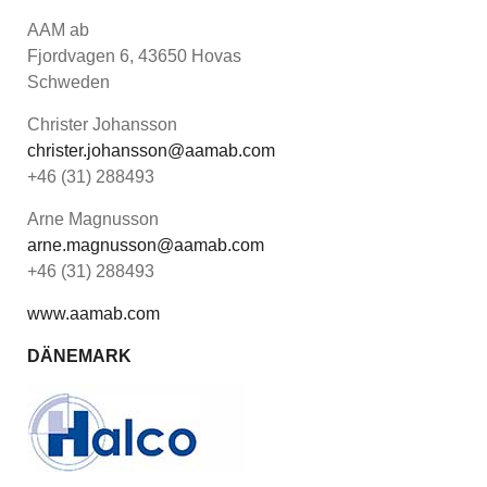
AAM ab
Fjordvagen 6, 43650 Hovas
Schweden
Christer Johansson
christer.johansson@aamab.com
+46 (31) 288493
Arne Magnusson
arne.magnusson@aamab.com
+46 (31) 288493
www.aamab.com
DÄNEMARK