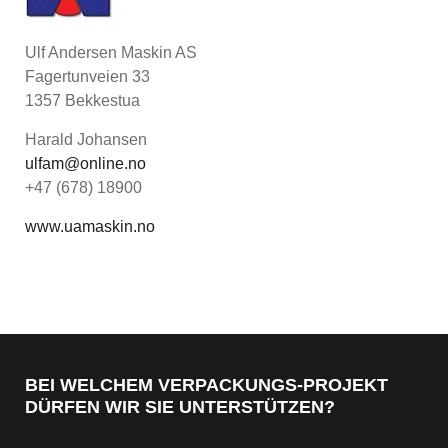
Ulf Andersen Maskin AS
Fagertunveien 33
1357 Bekkestua
Harald Johansen
ulfam@online.no
+47 (678) 18900
www.uamaskin.no
BEI WELCHEM VERPACKUNGS-PROJEKT
DÜRFEN WIR SIE UNTERSTÜTZEN?