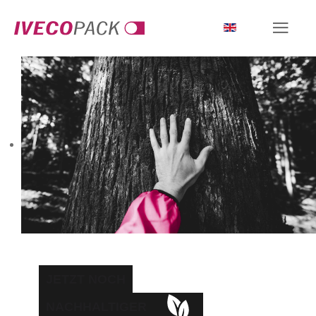
JETZT NOCH
NACHHALTIGER