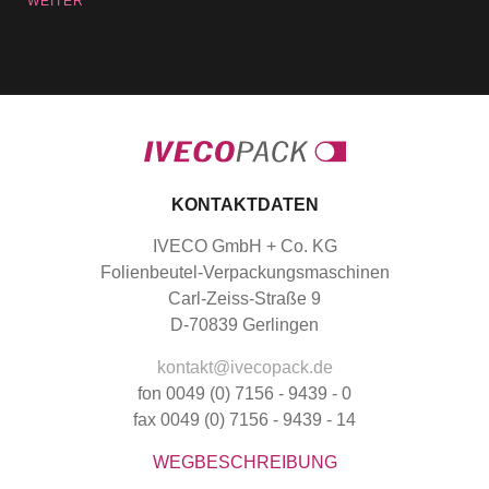
WEITER
KONTAKTDATEN
IVECO GmbH + Co. KG
Folienbeutel-Verpackungsmaschinen
Carl-Zeiss-Straße 9
D-70839 Gerlingen
kontakt@ivecopack.de
fon 0049 (0) 7156 - 9439 - 0
fax 0049 (0) 7156 - 9439 - 14
WEGBESCHREIBUNG