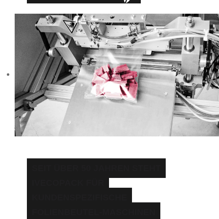
SEIT ÜBER 50 JAHREN STEHT
IVECOPACK FÜR
KUNDENSPEZIFISCHE
FOLIENBEUTEL-MASCHINEN